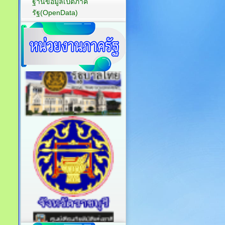
ฐานข้อมูลเปิดภาค
รัฐ(OpenData)