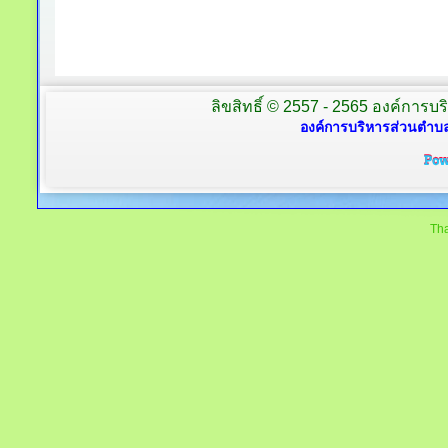
ลิขสิทธิ์ © 2557 - 2565 องค์การบร
องค์การบริหารส่วนตำบล
Tha