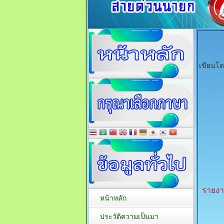
เขียนโ
รายงา
หน้าหลัก
ประวัติความเป็นมา