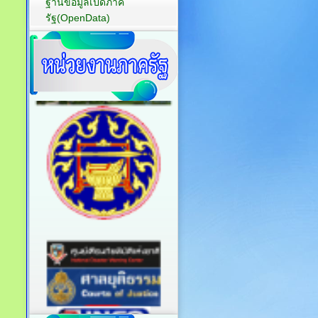
ฐานข้อมูลเปิดภาค
รัฐ(OpenData)