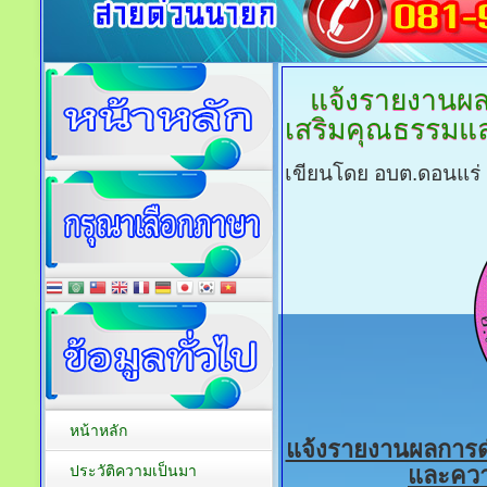
แจ้งรายงานผ
เสริมคุณธรรมแ
เขียนโดย อบต.ดอนแร่
หน้าหลัก
แจ้งรายงานผลการด
ประวัติความเป็นมา
และควา