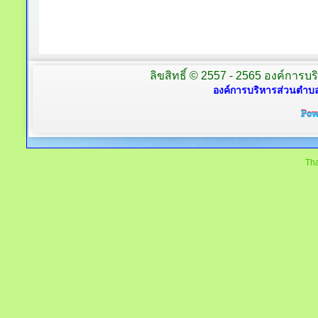
ลิขสิทธิ์ © 2557 - 2565 องค์การบร
องค์การบริหารส่วนตำบล
Tha