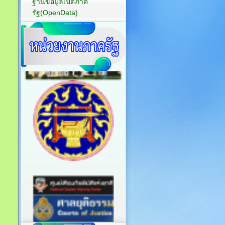
ฐานข้อมูลเปิดภาค
รัฐ(OpenData)