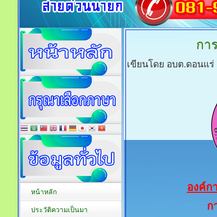
การ
เขียนโดย อบต.ดอนแร่
องค์ก
หน้าหลัก
กา
ประวัติความเป็นมา