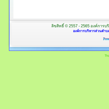
ลิขสิทธิ์ © 2557 - 2565 องค์การบร
องค์การบริหารส่วนตำบล
Tha