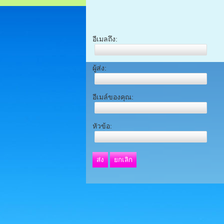
อีเมลถึง:
ผู้ส่ง:
อีเมล์ของคุณ:
หัวข้อ:
ส่ง
ยกเลิก