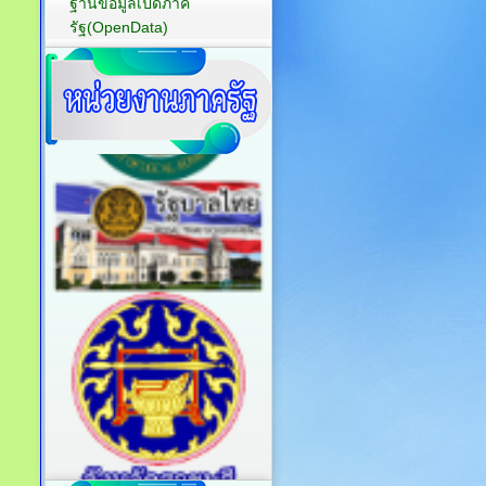
ฐานข้อมูลเปิดภาค
รัฐ(OpenData)