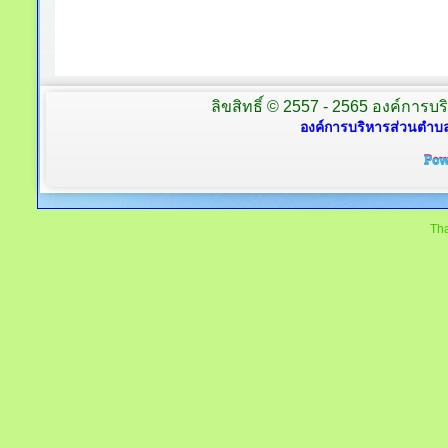
ลิขสิทธิ์ © 2557 - 2565 องค์การบร
องค์การบริหารส่วนตำบล
Tha