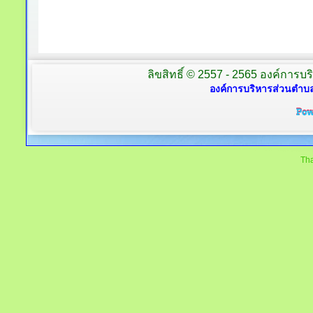
ลิขสิทธิ์ © 2557 - 2565 องค์การบร
องค์การบริหารส่วนตำบล
Tha