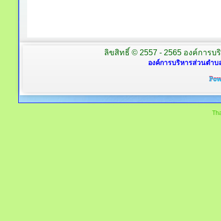
ลิขสิทธิ์ © 2557 - 2565 องค์การบร
องค์การบริหารส่วนตำบล
Tha