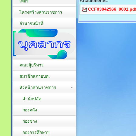
Attachments:
เที่ยว
CCF03042566_0001.pd
โครงสร้างส่วนราชการ
อำนาจหน้าที่
คณะผู้บริหาร
สมาชิกสภาอบต.
หัวหน้าส่วนราชการ
สำนักปลัด
กองคลัง
กองช่าง
กองการศึกษาฯ