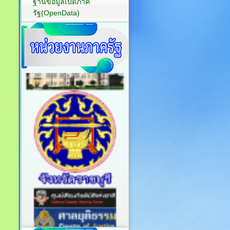
ฐานข้อมูลเปิดภาค
รัฐ(OpenData)