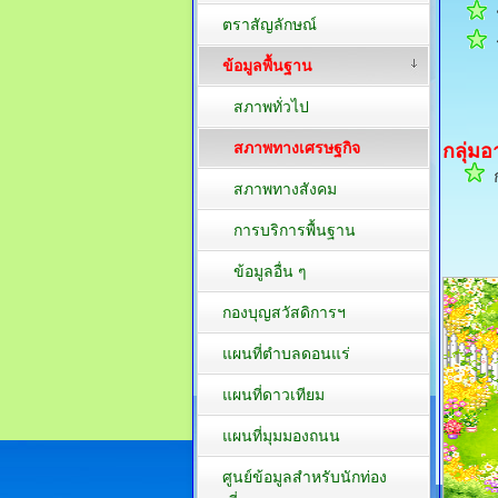
ฟ
ตราสัญลักษณ์
ร
ข้อมูลพื้นฐาน
สภาพทั่วไป
สภาพทางเศรษฐกิจ
กลุ่มอ
ก
สภาพทางสังคม
การบริการพื้นฐาน
ข้อมูลอื่น ๆ
กองบุญสวัสดิการฯ
แผนที่ตำบลดอนแร่
แผนที่ดาวเทียม
แผนที่มุมมองถนน
ศูนย์ข้อมูลสำหรับนักท่อง