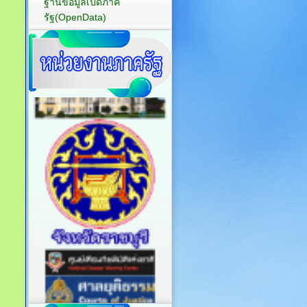
ฐานข้อมูลเปิดภาค
รัฐ(OpenData)