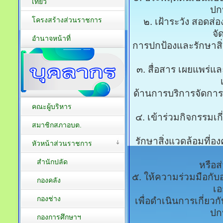
เที่ยว
ปก
โครงสร้างส่วนราชการ
๒. เฝ้าระวัง สอดส
จั
อำนาจหน้าที่
การปกป้องและรักษาสิ่
๓. สื่อสาร เผยแพร่แ
ด้านการบริการจัดการส
คณะผู้บริหาร
๔. เข้าร่วมกิจกรรมเก
สมาชิกสภาอบต.
รักษาสิ่งแวดล้อมที่อ
หัวหน้าส่วนราชการ
สำนักปลัด
หรือส่
๕. ให้ความร่วมมือกั
กองคลัง
เอ
กองช่าง
เพื่อดำเนินการเกี่ยว
ปก
กองการศึกษาฯ