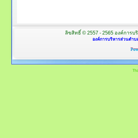
ลิขสิทธิ์ © 2557 - 2565 องค์การบร
องค์การบริหารส่วนตำบล
Tha