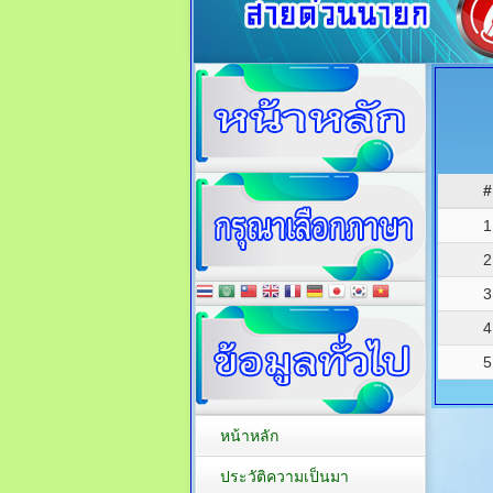
#
1
2
3
4
5
หน้าหลัก
ประวัติความเป็นมา