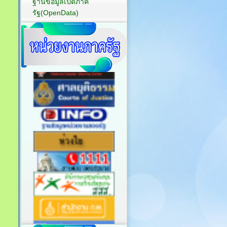
ฐานข้อมูลเปิดภาค
รัฐ(OpenData)