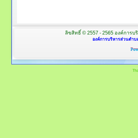
ลิขสิทธิ์ © 2557 - 2565 องค์การบร
องค์การบริหารส่วนตำบล
Tha