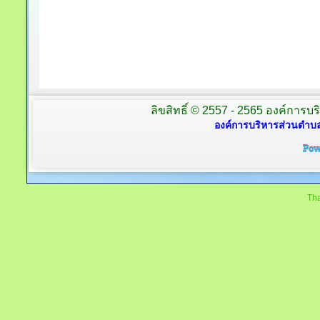
ลิขสิทธิ์ © 2557 - 2565 องค์การบร
องค์การบริหารส่วนตำบล
Tha