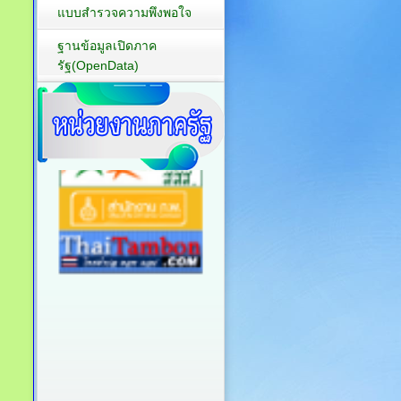
แบบสำรวจความพึงพอใจ
ฐานข้อมูลเปิดภาค
รัฐ(OpenData)